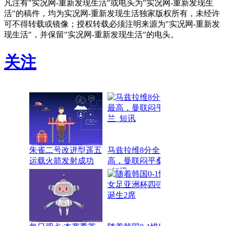
凡注有"实况网-重新发现生活"或电头为"实况网-重新发现生
活"的稿件，均为实况网-重新发现生活独家版权所有，未经许
可不得转载或镜像；授权转载必须注明来源为"实况网-重新发
现生活"，并保留"实况网-重新发现生活"的电头。
关注
朱雀二号改进型遥五
马兹拉维8分全队最
运载火箭发射成功
高，曼联闷平桑德兰
_短讯