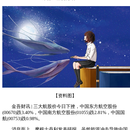
【资料图】
金吾财讯 | 三大航股价今日下挫，中国东方航空股份
(00670)跌3.40%，中国南方航空股份(01055)跌2.81%，中国国
航(00753)跌0.98%。
消息面上，摩根士丹利发表研报，虽然能源冲击导致中国