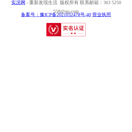
实况网
- 重新发现生活 版权所有 联系邮箱：363 5250
558@qq.com
备案号：豫ICP备2021032478号-40
营业执照