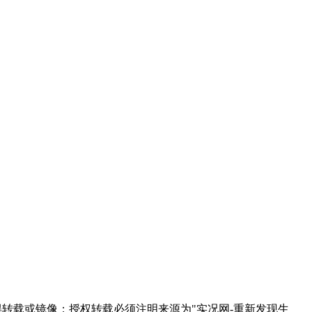
得转载或镜像；授权转载必须注明来源为"实况网-重新发现生