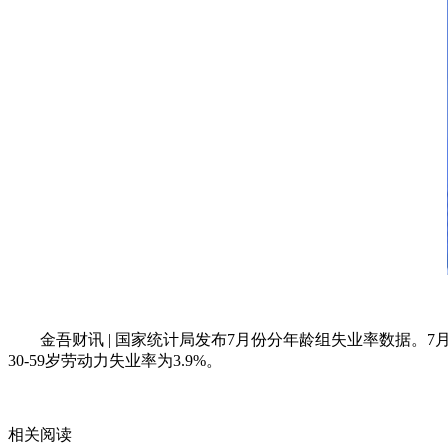
金吾财讯 | 国家统计局发布7月份分年龄组失业率数据。7月
30-59岁劳动力失业率为3.9%。
关键词：
财经频道
财经资讯
相关阅读