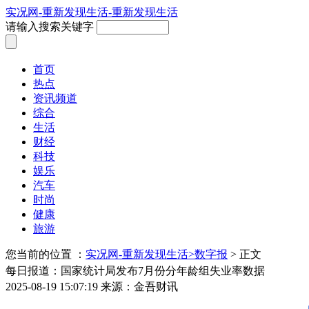
实况网-重新发现生活-重新发现生活
请输入搜索关键字
首页
热点
资讯频道
综合
生活
财经
科技
娱乐
汽车
时尚
健康
旅游
您当前的位置 ：
实况网-重新发现生活>
数字报
> 正文
每日报道：国家统计局发布7月份分年龄组失业率数据
2025-08-19 15:07:19
来源：金吾财讯