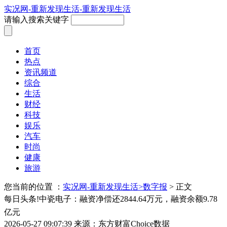
实况网-重新发现生活-重新发现生活
请输入搜索关键字
首页
热点
资讯频道
综合
生活
财经
科技
娱乐
汽车
时尚
健康
旅游
您当前的位置 ：
实况网-重新发现生活>
数字报
> 正文
每日头条!中瓷电子：融资净偿还2844.64万元，融资余额9.78
亿元
2026-05-27 09:07:39
来源：东方财富Choice数据