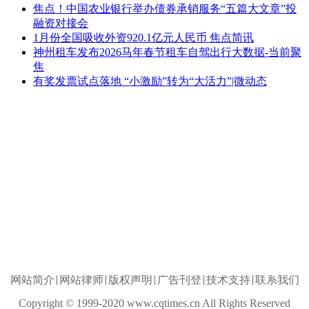
焦点！中国农业银行举办债券承销服务“五篇大文章”投
融资对接会
1月份全国吸收外资920.1亿元人民币 焦点简讯
神州租车发布2026马年春节租车自驾出行大数据-当前聚
焦
有奖发票试点落地 “小激励”转为“大活力”|微动态
网站简介
网站律师
版权声明
广告刊登
技术支持
联系我们
Copyright © 1999-2020 www.cqtimes.cn All Rights Reserved