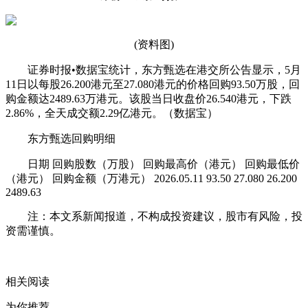
(资料图)
证券时报•数据宝统计，东方甄选在港交所公告显示，5月
11日以每股26.200港元至27.080港元的价格回购93.50万股，回
购金额达2489.63万港元。该股当日收盘价26.540港元，下跌
2.86%，全天成交额2.29亿港元。（数据宝）
东方甄选回购明细
日期 回购股数（万股） 回购最高价（港元） 回购最低价
（港元） 回购金额（万港元） 2026.05.11 93.50 27.080 26.200
2489.63
注：本文系新闻报道，不构成投资建议，股市有风险，投
资需谨慎。
关键词：
收盘价
港交所
万港元
东方甄选
相关阅读
为你推荐