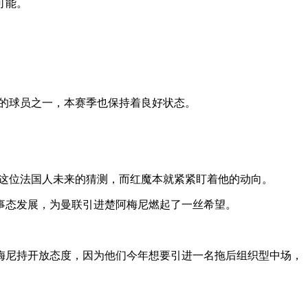
可能。
的球员之一，本赛季也保持着良好状态。
于这位法国人未来的猜测，而红魔本就紧紧盯着他的动向。
的事态发展，为曼联引进楚阿梅尼燃起了一丝希望。
梅尼持开放态度，因为他们今年想要引进一名拖后组织型中场，