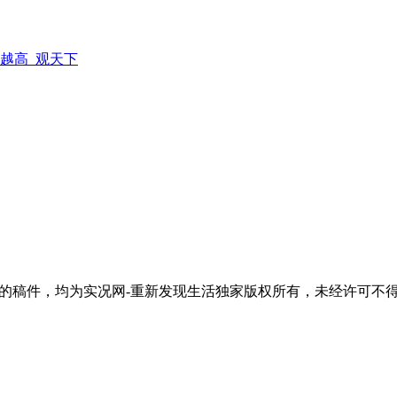
越高_观天下
活"的稿件，均为实况网-重新发现生活独家版权所有，未经许可不