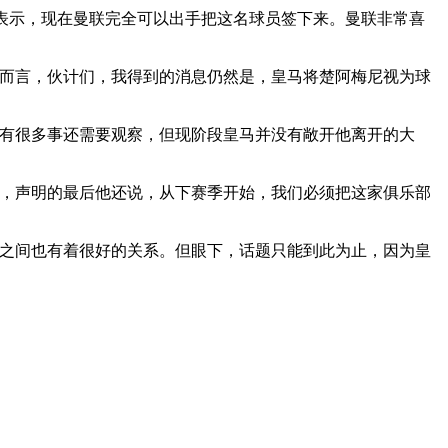
纷表示，现在曼联完全可以出手把这名球员签下来。曼联非常喜
前而言，伙计们，我得到的消息仍然是，皇马将楚阿梅尼视为球
。有很多事还需要观察，但现阶段皇马并没有敞开他离开的大
歉，声明的最后他还说，从下赛季开始，我们必须把这家俱乐部
联之间也有着很好的关系。但眼下，话题只能到此为止，因为皇