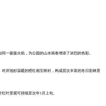
如同一簇簇火焰，为公园的山水画卷增添了浓烈的色彩。
、对岸池杉温暖的橙红相互映衬，构成层次丰富的冬日彩林景
计红叶景观可持续至次年1月上旬。