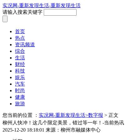
实况网-重新发现生活-重新发现生活
请输入搜索关键字
首页
热点
资讯频道
综合
生活
财经
科技
娱乐
汽车
时尚
健康
旅游
您当前的位置 ：
实况网-重新发现生活>
数字报
> 正文
柳州人快冲！这几个限定美景，错过等一年！-当前热讯
2025-12-20 18:18:01
来源：柳州市融媒体中心