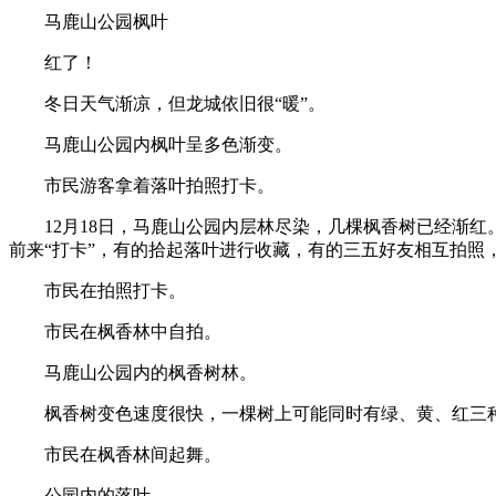
马鹿山公园枫叶
红了！
冬日天气渐凉，但龙城依旧很“暖”。
马鹿山公园内枫叶呈多色渐变。
市民游客拿着落叶拍照打卡。
12月18日，马鹿山公园内层林尽染，几棵枫香树已经渐
前来“打卡”，有的拾起落叶进行收藏，有的三五好友相互拍照
市民在拍照打卡。
市民在枫香林中自拍。
马鹿山公园内的枫香树林。
枫香树变色速度很快，一棵树上可能同时有绿、黄、红三
市民在枫香林间起舞。
公园内的落叶。