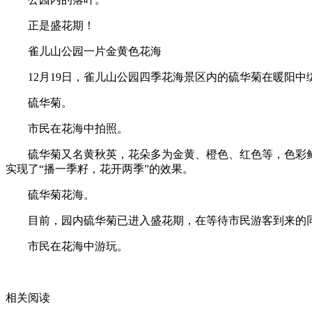
正是盛花期！
雀儿山公园一片金黄色花海
12月19日，雀儿山公园四季花海景区内的硫华菊在暖阳
硫华菊。
市民在花海中拍照。
硫华菊又名黄秋英，花朵多为金黄、橙色、红色等，色彩
实现了“播一季籽，花开两季”的效果。
硫华菊花海。
目前，园内硫华菊已进入盛花期，在等待市民游客到来的
市民在花海中游玩。
关键词：
实况网
热点资讯
相关阅读