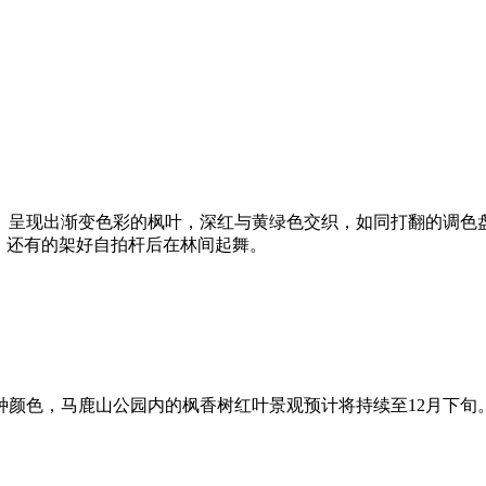
红。呈现出渐变色彩的枫叶，深红与黄绿色交织，如同打翻的调色
，还有的架好自拍杆后在林间起舞。
种颜色，马鹿山公园内的枫香树红叶景观预计将持续至12月下旬