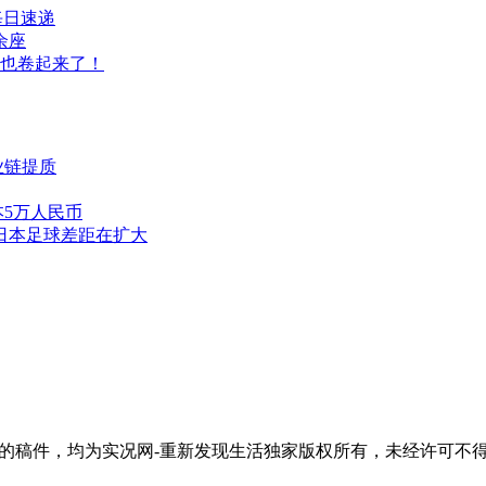
每日速递
余座
也卷起来了！
业链提质
5万人民币
与日本足球差距在扩大
活"的稿件，均为实况网-重新发现生活独家版权所有，未经许可不