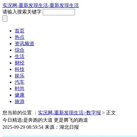
实况网-重新发现生活-重新发现生活
请输入搜索关键字
首页
热点
资讯频道
综合
生活
财经
科技
娱乐
汽车
时尚
健康
旅游
您当前的位置 ：
实况网-重新发现生活>
数字报
> 正文
今日精选:是奔跑的大道 更是腾飞的跑道
2025-09-29 08:59:54
来源：湖北日报